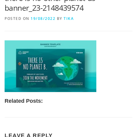
banner_23-2148439574
POSTED ON
19/08/2022
BY
TIKA
Related Posts:
LEAVE A REPLY