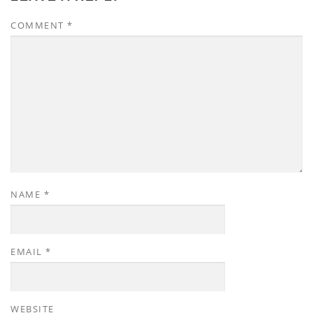
COMMENT
*
NAME
*
EMAIL
*
WEBSITE