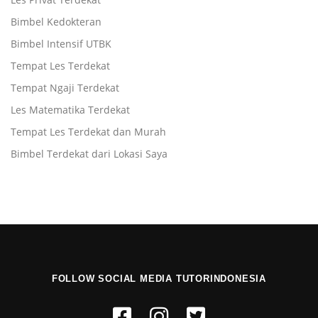
Bimbel Kedokteran
Bimbel Intensif UTBK
Tempat Les Terdekat
Tempat Ngaji Terdekat
Les Matematika Terdekat
Tempat Les Terdekat dan Murah
Bimbel Terdekat dari Lokasi Saya
FOLLOW SOCIAL MEDIA TUTORINDONESIA