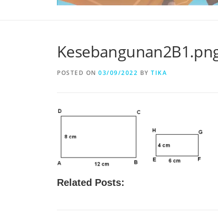
Kesebangunan2B1.pn
POSTED ON
03/09/2022
BY
TIKA
Related Posts: