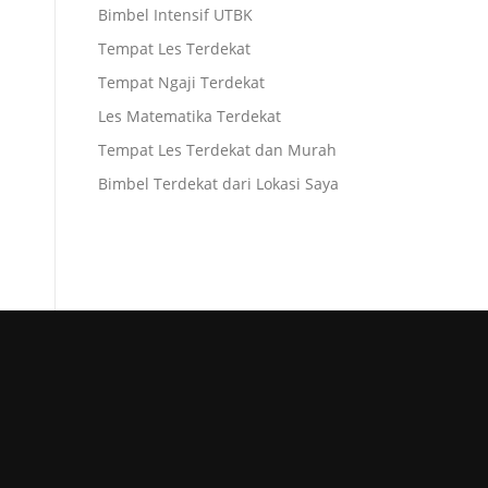
Bimbel Intensif UTBK
Tempat Les Terdekat
Tempat Ngaji Terdekat
Les Matematika Terdekat
Tempat Les Terdekat dan Murah
Bimbel Terdekat dari Lokasi Saya