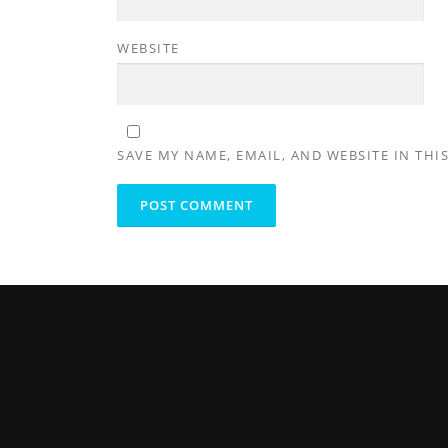
WEBSITE
SAVE MY NAME, EMAIL, AND WEBSITE IN THI