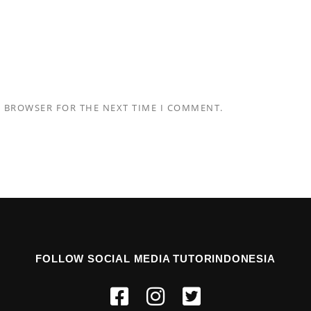
S BROWSER FOR THE NEXT TIME I COMMENT.
FOLLOW SOCIAL MEDIA TUTORINDONESIA