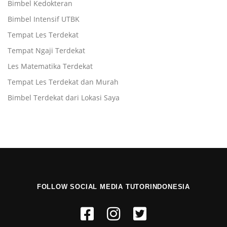
Bimbel Kedokteran
Bimbel Intensif UTBK
Tempat Les Terdekat
Tempat Ngaji Terdekat
Les Matematika Terdekat
Tempat Les Terdekat dan Murah
Bimbel Terdekat dari Lokasi Saya
FOLLOW SOCIAL MEDIA TUTORINDONESIA