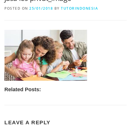
POSTED ON
25/01/2018
BY
TUTORINDONESIA
Related Posts:
LEAVE A REPLY