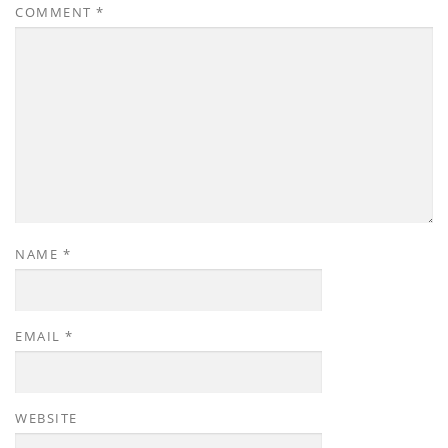
COMMENT
*
NAME
*
EMAIL
*
WEBSITE