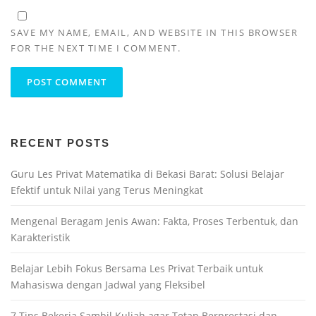
SAVE MY NAME, EMAIL, AND WEBSITE IN THIS BROWSER
FOR THE NEXT TIME I COMMENT.
RECENT POSTS
Guru Les Privat Matematika di Bekasi Barat: Solusi Belajar
Efektif untuk Nilai yang Terus Meningkat
Mengenal Beragam Jenis Awan: Fakta, Proses Terbentuk, dan
Karakteristik
Belajar Lebih Fokus Bersama Les Privat Terbaik untuk
Mahasiswa dengan Jadwal yang Fleksibel
7 Tips Bekerja Sambil Kuliah agar Tetap Berprestasi dan