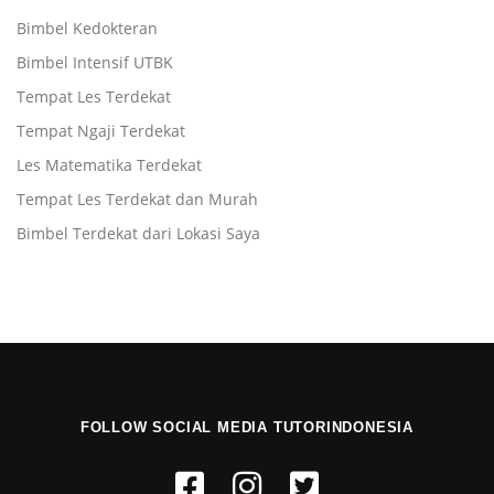
Bimbel Kedokteran
Bimbel Intensif UTBK
Tempat Les Terdekat
Tempat Ngaji Terdekat
Les Matematika Terdekat
Tempat Les Terdekat dan Murah
Bimbel Terdekat dari Lokasi Saya
FOLLOW SOCIAL MEDIA TUTORINDONESIA