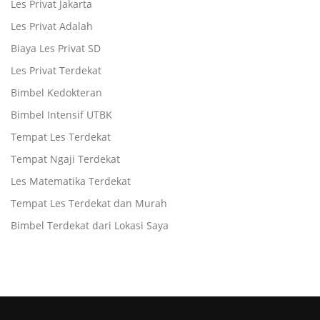
Les Privat Jakarta
Les Privat Adalah
Biaya Les Privat SD
Les Privat Terdekat
Bimbel Kedokteran
Bimbel Intensif UTBK
Tempat Les Terdekat
Tempat Ngaji Terdekat
Les Matematika Terdekat
Tempat Les Terdekat dan Murah
Bimbel Terdekat dari Lokasi Saya