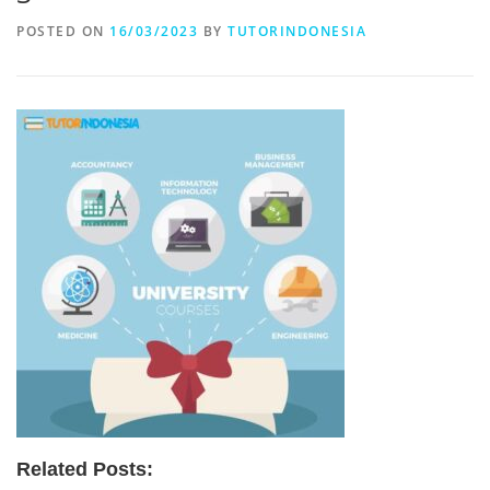
POSTED ON
16/03/2023
BY
TUTORINDONESIA
Related Posts: