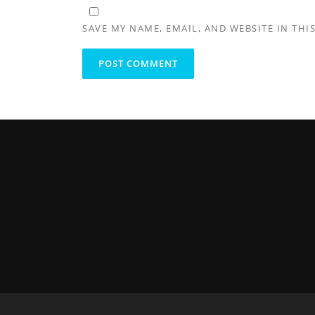
SAVE MY NAME, EMAIL, AND WEBSITE IN THI