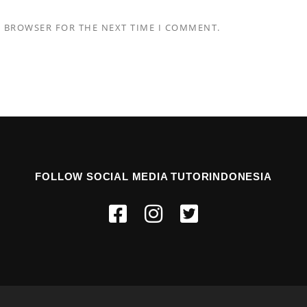
S BROWSER FOR THE NEXT TIME I COMMENT.
FOLLOW SOCIAL MEDIA TUTORINDONESIA