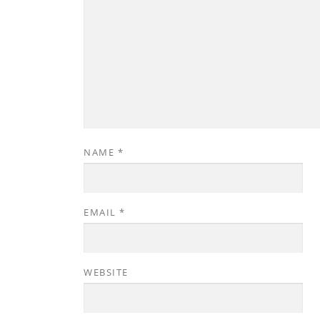
NAME
*
EMAIL
*
WEBSITE