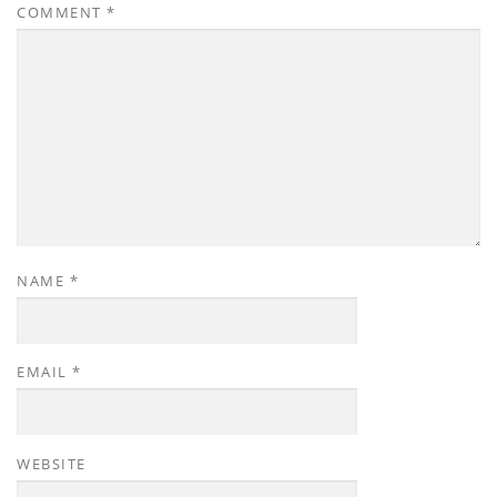
COMMENT
*
NAME
*
EMAIL
*
WEBSITE