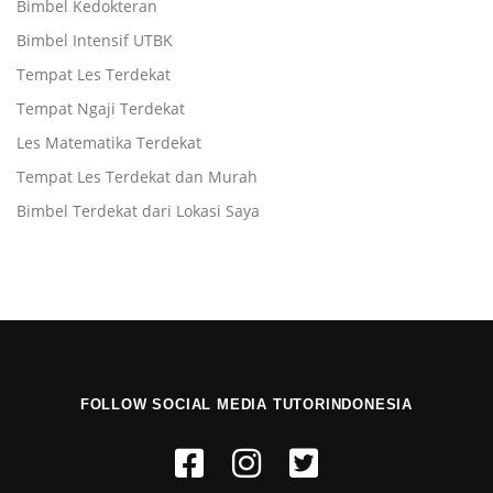
Bimbel Kedokteran
Bimbel Intensif UTBK
Tempat Les Terdekat
Tempat Ngaji Terdekat
Les Matematika Terdekat
Tempat Les Terdekat dan Murah
Bimbel Terdekat dari Lokasi Saya
FOLLOW SOCIAL MEDIA TUTORINDONESIA