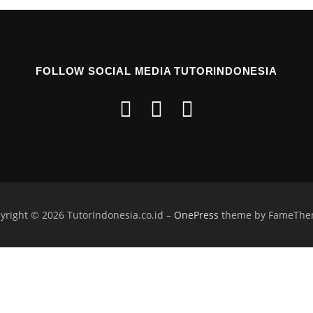
FOLLOW SOCIAL MEDIA TUTORINDONESIA
yright © 2026 TutorIndonesia.co.id
–
OnePress
theme by FameThe