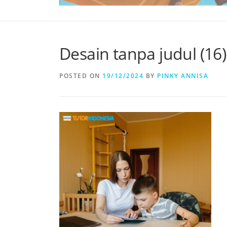
Desain tanpa judul (16)
POSTED ON
19/12/2024
BY
PINKY ANNISA