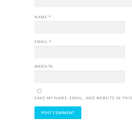
NAME
*
EMAIL
*
WEBSITE
SAVE MY NAME, EMAIL, AND WEBSITE IN THI