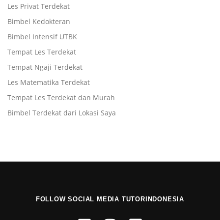
Les Privat Terdekat
Bimbel Kedokteran
Bimbel Intensif UTBK
Tempat Les Terdekat
Tempat Ngaji Terdekat
Les Matematika Terdekat
Tempat Les Terdekat dan Murah
Bimbel Terdekat dari Lokasi Saya
FOLLOW SOCIAL MEDIA TUTORINDONESIA