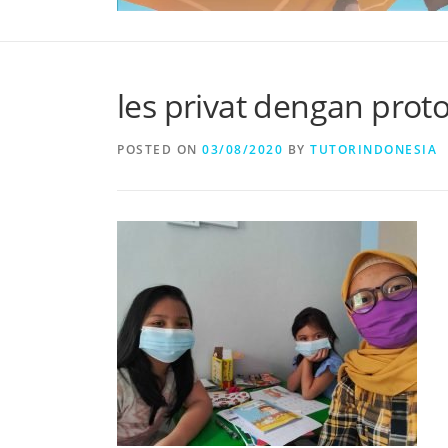
les privat dengan prot
POSTED ON
03/08/2020
BY
TUTORINDONESIA