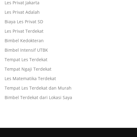
Les Privat Jakarta
Les Privat Adalah
Biaya Les Privat SD
Les Privat Terdekat
Bimbel Kedokteran
Bimbel Intensif UTBK
Tempat Les Terdekat
Tempat Ngaji Terdekat
Les Matematika Terdekat
Tempat Les Terdekat dan Murah
Bimbel Terdekat dari Lokasi Saya