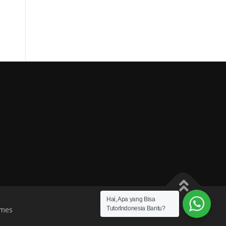
Hai, Apa yang Bisa
TutorIndonesia Bantu?
mes