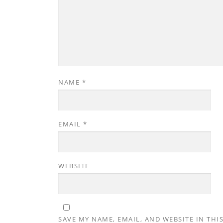
NAME
*
EMAIL
*
WEBSITE
SAVE MY NAME, EMAIL, AND WEBSITE IN THI