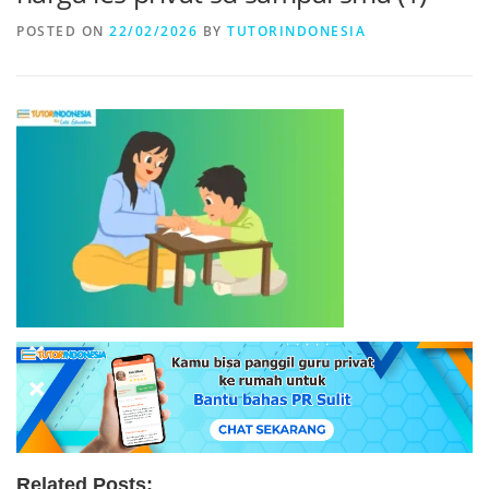
POSTED ON
22/02/2026
BY
TUTORINDONESIA
Related Posts: