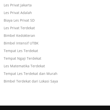
Les Privat Jakarta
Les Privat Adalah
Biaya Les Privat SD
Les Privat Terdekat
Bimbel Kedokteran
Bimbel Intensif UTBK
Tempat Les Terdekat
Tempat Ngaji Terdekat
Les Matematika Terdekat
Tempat Les Terdekat dan Murah
Bimbel Terdekat dari Lokasi Saya