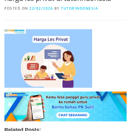
POSTED ON
22/02/2026
BY
TUTORINDONESIA
Related Posts: