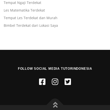
Tempat Ngaji Terdekat
Les Matematika Terdekat
Tempat Les Terdekat dan Murah
Bimbel Terdekat dari Lokasi Saya
FOLLOW SOCIAL MEDIA TUTORINDONESIA