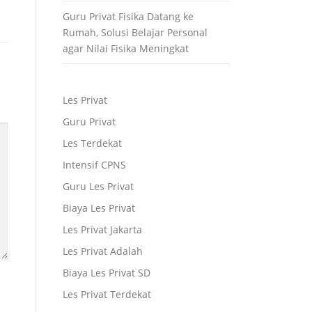
Guru Privat Fisika Datang ke
Rumah, Solusi Belajar Personal
agar Nilai Fisika Meningkat
Les Privat
Guru Privat
Les Terdekat
Intensif CPNS
Guru Les Privat
Biaya Les Privat
Les Privat Jakarta
Les Privat Adalah
Biaya Les Privat SD
Les Privat Terdekat