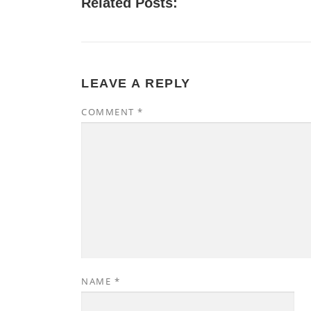
Related Posts:
LEAVE A REPLY
COMMENT
*
NAME
*