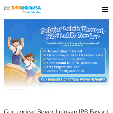
Menu
HOME
ABOUT US
JADI PENGAJAR
BIAYA LES
TESTIMONI
PROFIL ALUMNI
BLOG
DAFTAR SEKOLAH
Guru privat Bogor Lulusan IPB Favorit