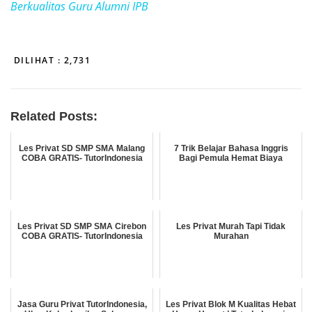
Berkualitas Guru Alumni IPB
DILIHAT :
2,731
Related Posts:
Les Privat SD SMP SMA Malang
7 Trik Belajar Bahasa Inggris
COBA GRATIS- TutorIndonesia
Bagi Pemula Hemat Biaya
Les Privat SD SMP SMA Cirebon
Les Privat Murah Tapi Tidak
COBA GRATIS- TutorIndonesia
Murahan
Jasa Guru Privat TutorIndonesia,
Les Privat Blok M Kualitas Hebat