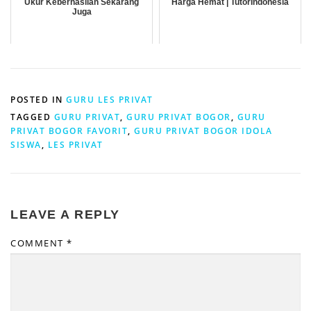
Ukur Keberhasilan Sekarang
Harga Hemat | TutorIndonesia
Juga
POSTED IN
GURU LES PRIVAT
TAGGED
GURU PRIVAT
,
GURU PRIVAT BOGOR
,
GURU
PRIVAT BOGOR FAVORIT
,
GURU PRIVAT BOGOR IDOLA
SISWA
,
LES PRIVAT
LEAVE A REPLY
COMMENT
*