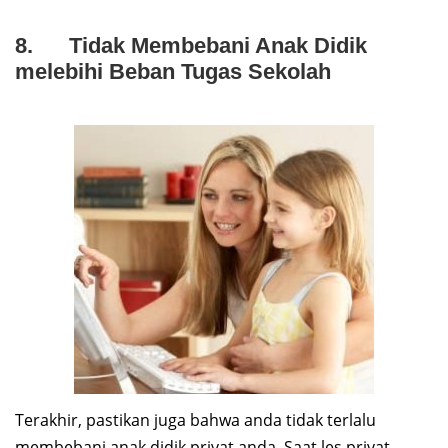
8. Tidak Membebani Anak Didik
melebihi Beban Tugas Sekolah
Terakhir, pastikan juga bahwa anda tidak terlalu
membebani anak didik privat anda. Saat les privat,