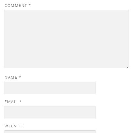
COMMENT
*
NAME
*
EMAIL
*
WEBSITE