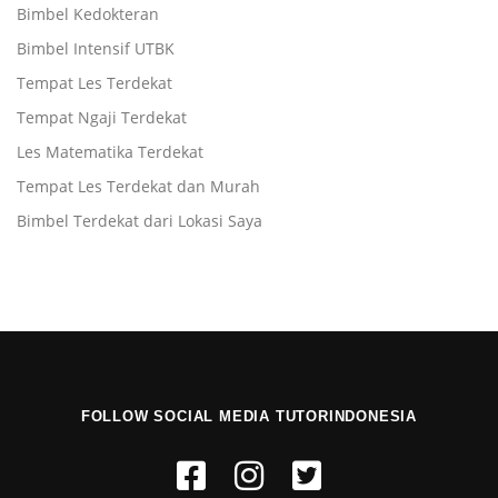
Bimbel Kedokteran
Bimbel Intensif UTBK
Tempat Les Terdekat
Tempat Ngaji Terdekat
Les Matematika Terdekat
Tempat Les Terdekat dan Murah
Bimbel Terdekat dari Lokasi Saya
FOLLOW SOCIAL MEDIA TUTORINDONESIA