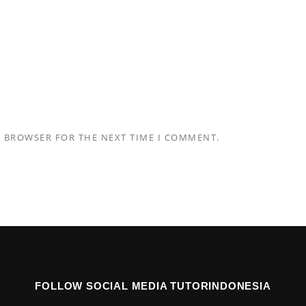
S BROWSER FOR THE NEXT TIME I COMMENT.
FOLLOW SOCIAL MEDIA TUTORINDONESIA