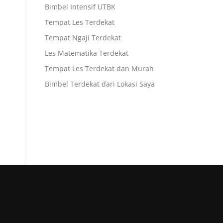
Bimbel Intensif UTBK
Tempat Les Terdekat
Tempat Ngaji Terdekat
Les Matematika Terdekat
Tempat Les Terdekat dan Murah
Bimbel Terdekat dari Lokasi Saya