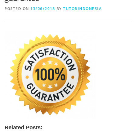
POSTED ON
13/06/2018
BY
TUTORINDONESIA
Related Posts: