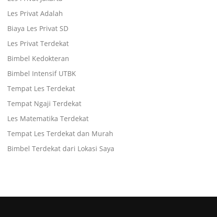
Les Privat Adalah
Biaya Les Privat SD
Les Privat Terdekat
Bimbel Kedokteran
Bimbel Intensif UTBK
Tempat Les Terdekat
Tempat Ngaji Terdekat
Les Matematika Terdekat
Tempat Les Terdekat dan Murah
Bimbel Terdekat dari Lokasi Saya