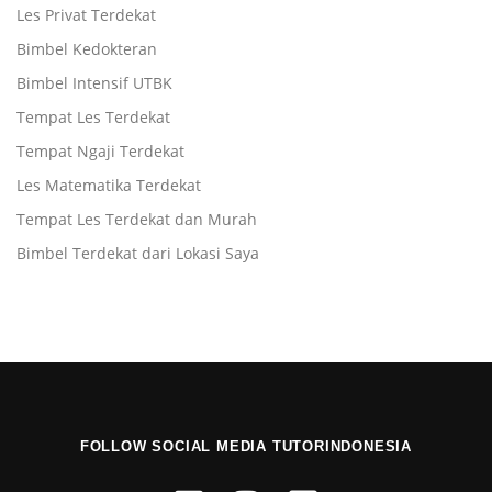
Les Privat Terdekat
Bimbel Kedokteran
Bimbel Intensif UTBK
Tempat Les Terdekat
Tempat Ngaji Terdekat
Les Matematika Terdekat
Tempat Les Terdekat dan Murah
Bimbel Terdekat dari Lokasi Saya
FOLLOW SOCIAL MEDIA TUTORINDONESIA