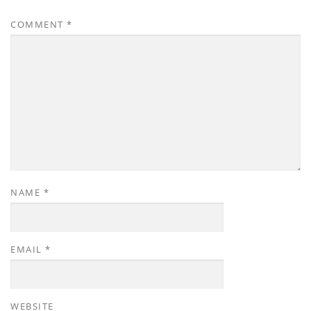
COMMENT
*
NAME
*
EMAIL
*
WEBSITE