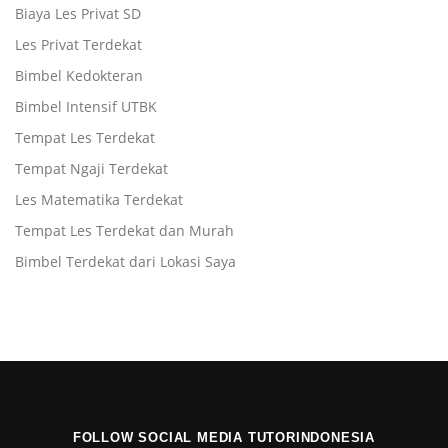
Biaya Les Privat SD
Les Privat Terdekat
Bimbel Kedokteran
Bimbel Intensif UTBK
Tempat Les Terdekat
Tempat Ngaji Terdekat
Les Matematika Terdekat
Tempat Les Terdekat dan Murah
Bimbel Terdekat dari Lokasi Saya
FOLLOW SOCIAL MEDIA TUTORINDONESIA