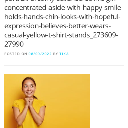
concentrated-aside-with-happy-smile-
holds-hands-chin-looks-with-hopeful-
expression-believes-better-wears-
casual-yellow-t-shirt-stands_273609-
27990
POSTED ON
08/09/2022
BY
TIKA