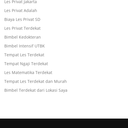
Les Privat Jakarta
Les Privat Adalah
Biaya Les Privat SD
Les Privat Terdekat
Bimbel Kedokteran
Bimbel Intensif UTBK
Tempat Les Terdekat
Tempat Ngaji Terdekat
Les Matematika Terdekat
Tempat Les Terdekat dan Murah
Bimbel Terdekat dari Lokasi Saya