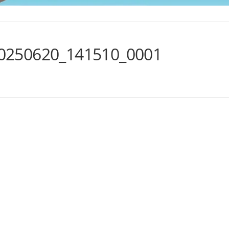
0250620_141510_0001