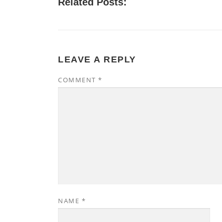
Related Posts:
LEAVE A REPLY
COMMENT
*
NAME
*