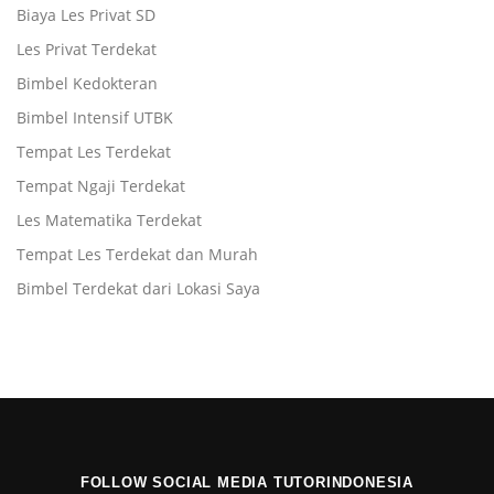
Biaya Les Privat SD
Les Privat Terdekat
Bimbel Kedokteran
Bimbel Intensif UTBK
Tempat Les Terdekat
Tempat Ngaji Terdekat
Les Matematika Terdekat
Tempat Les Terdekat dan Murah
Bimbel Terdekat dari Lokasi Saya
FOLLOW SOCIAL MEDIA TUTORINDONESIA