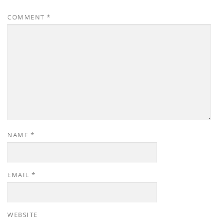
COMMENT
*
NAME
*
EMAIL
*
WEBSITE