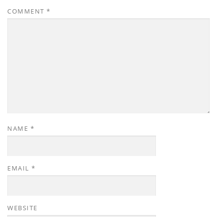
COMMENT
*
NAME
*
EMAIL
*
WEBSITE