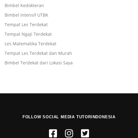
Bimbel Kedokteran
Bimbel Intensif UTBK
Tempat Les Terdekat
Tempat Ngaji Terdekat
Les Matematika Terdekat
Tempat Les Terdekat dan Murah
Bimbel Terdekat dari Lokasi Saya
FOLLOW SOCIAL MEDIA TUTORINDONESIA