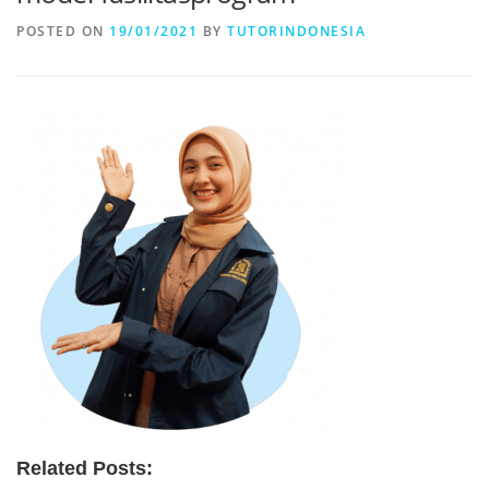
POSTED ON
19/01/2021
BY
TUTORINDONESIA
Related Posts: