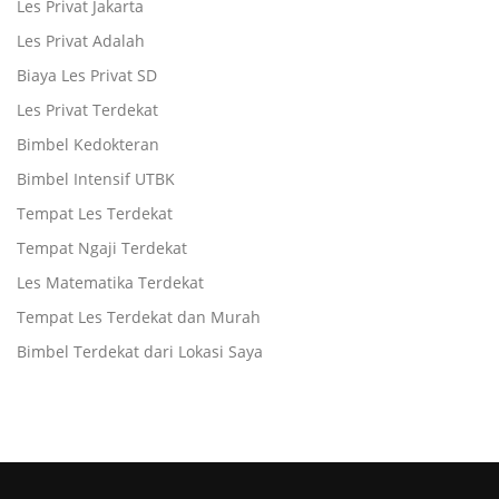
Les Privat Jakarta
Les Privat Adalah
Biaya Les Privat SD
Les Privat Terdekat
Bimbel Kedokteran
Bimbel Intensif UTBK
Tempat Les Terdekat
Tempat Ngaji Terdekat
Les Matematika Terdekat
Tempat Les Terdekat dan Murah
Bimbel Terdekat dari Lokasi Saya