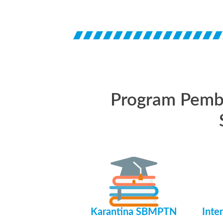
Program Pembe
Karantina SBMPTN
Inte