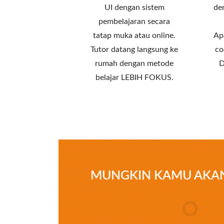
UI dengan sistem
de
pembelajaran secara
tatap muka atau online.
Ap
Tutor datang langsung ke
co
rumah dengan metode
D
belajar LEBIH FOKUS.
MUNGKIN KAMU AKAN