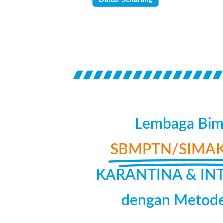
Lembaga Bimb
SBMPTN/SIMAK
KARANTINA & INTE
dengan Metode