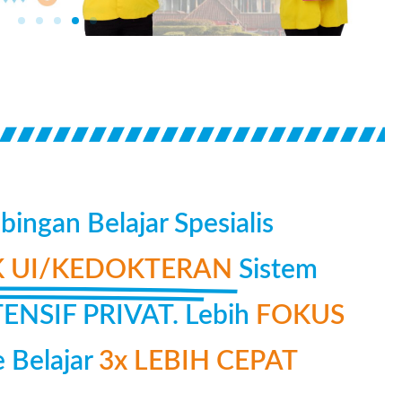
ingan Belajar Spesialis
 UI/KEDOKTERAN
Sistem
NSIF PRIVAT. Lebih
FOKUS
 Belajar
3x LEBIH CEPAT