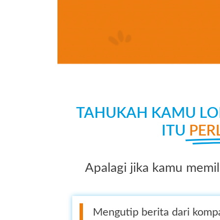
TAHUKAH KAMU LOL
ITU
PER
Apalagi jika kamu memili
Mengutip berita dari komp