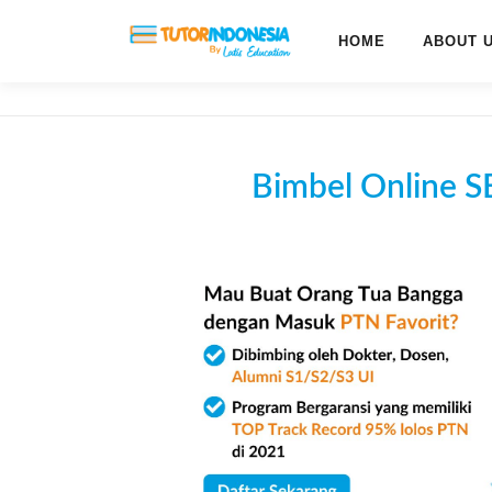
HOME
ABOUT 
Bimbel Online S