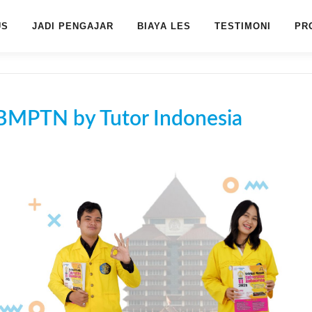
US
JADI PENGAJAR
BIAYA LES
TESTIMONI
PR
BMPTN by Tutor Indonesia