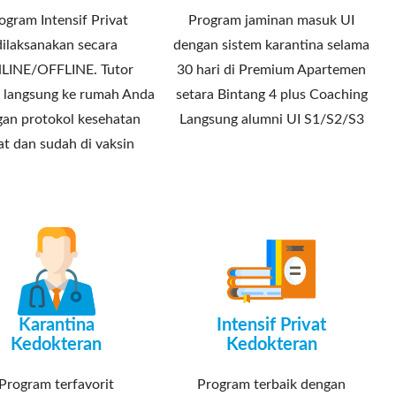
ogram Intensif Privat
Program jaminan masuk UI
dilaksanakan secara
dengan sistem karantina selama
LINE/OFFLINE. Tutor
30 hari di Premium Apartemen
 langsung ke rumah Anda
setara Bintang 4 plus Coaching
an protokol kesehatan
Langsung alumni UI S1/S2/S3
at dan sudah di vaksin
Karantina
Intensif Privat
Kedokteran
Kedokteran
Program terfavorit
Program terbaik dengan