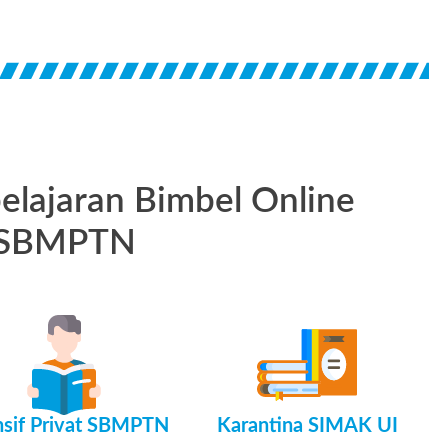
lajaran Bimbel Online
SBMPTN
nsif Privat SBMPTN
Karantina SIMAK UI