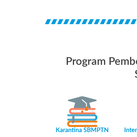
Program Pembel
Karantina SBMPTN
Inte