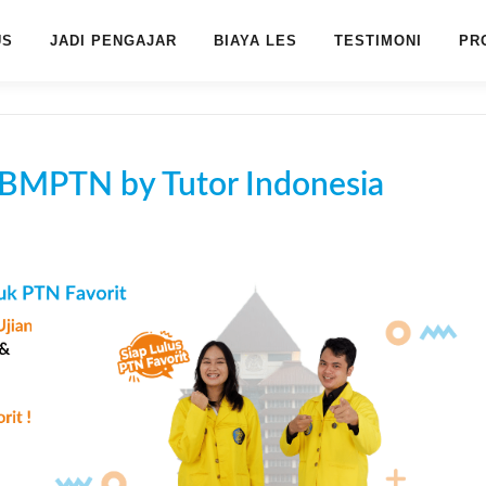
US
JADI PENGAJAR
BIAYA LES
TESTIMONI
PR
 SBMPTN by Tutor Indonesia