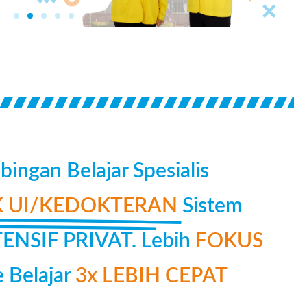
ingan Belajar Spesialis
 UI/KEDOKTERAN
Sistem
NSIF PRIVAT. Lebih
FOKUS
 Belajar
3x LEBIH CEPAT