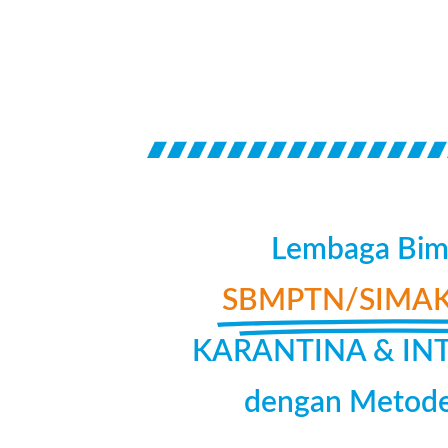
Lembaga Bimb
SBMPTN/SIMAK
KARANTINA & INTE
dengan Metode