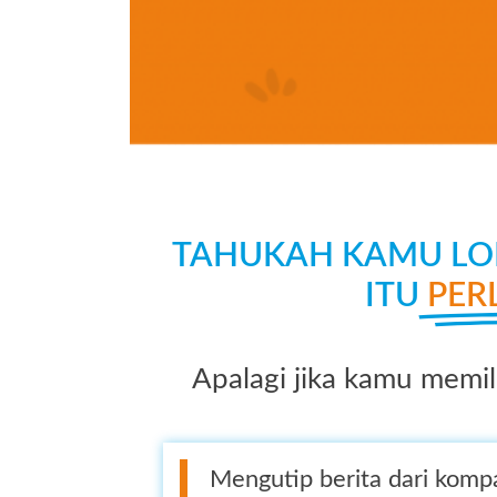
TAHUKAH KAMU LOL
ITU
PER
Apalagi jika kamu memili
Mengutip berita dari komp