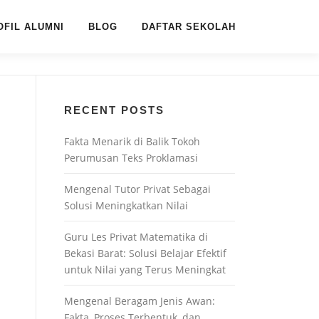
OFIL ALUMNI
BLOG
DAFTAR SEKOLAH
RECENT POSTS
Fakta Menarik di Balik Tokoh
Perumusan Teks Proklamasi
Mengenal Tutor Privat Sebagai
Solusi Meningkatkan Nilai
Guru Les Privat Matematika di
Bekasi Barat: Solusi Belajar Efektif
untuk Nilai yang Terus Meningkat
Mengenal Beragam Jenis Awan:
Fakta, Proses Terbentuk, dan