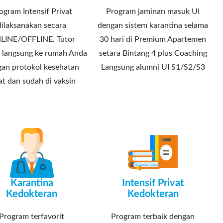
ogram Intensif Privat
Program jaminan masuk UI
dilaksanakan secara
dengan sistem karantina selama
LINE/OFFLINE. Tutor
30 hari di Premium Apartemen
 langsung ke rumah Anda
setara Bintang 4 plus Coaching
an protokol kesehatan
Langsung alumni UI S1/S2/S3
at dan sudah di vaksin
Karantina
Intensif Privat
Kedokteran
Kedokteran
Program terfavorit
Program terbaik dengan