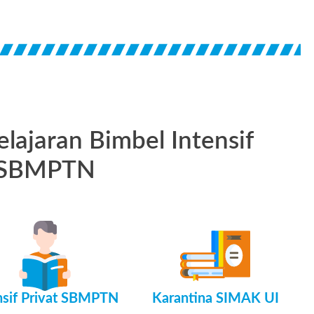
ajaran Bimbel Intensif
SBMPTN
nsif Privat SBMPTN
Karantina SIMAK UI