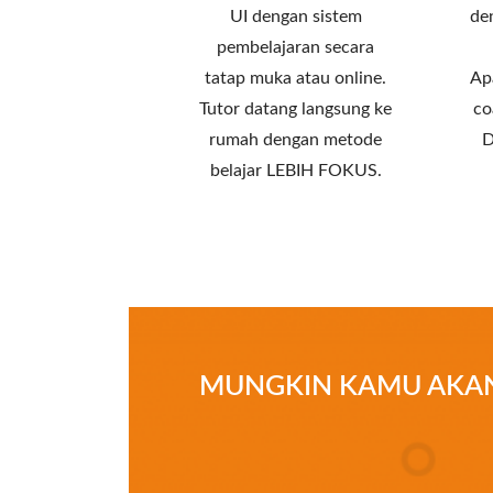
UI dengan sistem
de
pembelajaran secara
tatap muka atau online.
Ap
Tutor datang langsung ke
co
rumah dengan metode
D
belajar LEBIH FOKUS.
MUNGKIN KAMU AKAN