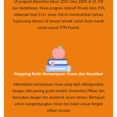
UI program Karantina tahun 2021 lolos 100% di UI, ITB
dan Kedokteran. Siswa program Intensif Private lolos 95%
sebanyak total 116+ siswa. Hal ini membuktikan bahwa
Supercamp Alumni UI tempat terbaik untuk Anda meraih
mimpi masuk PTN Favorit.
Mapping Rutin Kemampuan Siswa dan Kosultasi
Memetakan kemampuan siswa yang telah diintegrasikan
dengan nilai passing grade terakhir Universitas Pilihan dan
Konsultasi dengan tim akademik secara teratur. Bertujuan
untuk mengembangkan minat dan bakat sesuai dengan
pilihan jurusan