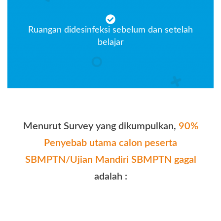
Ruangan didesinfeksi sebelum dan setelah
belajar
Menurut Survey yang dikumpulkan,
90%
Penyebab utama calon peserta
SBMPTN/Ujian Mandiri SBMPTN gagal
adalah :