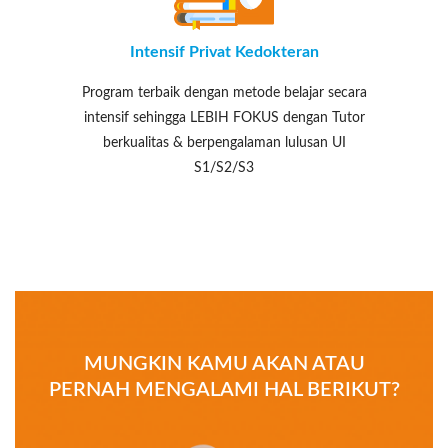
Intensif Privat Kedokteran
Program terbaik dengan metode belajar secara
intensif sehingga LEBIH FOKUS dengan Tutor
berkualitas & berpengalaman lulusan UI
S1/S2/S3
MUNGKIN KAMU AKAN ATAU
PERNAH MENGALAMI HAL BERIKUT?