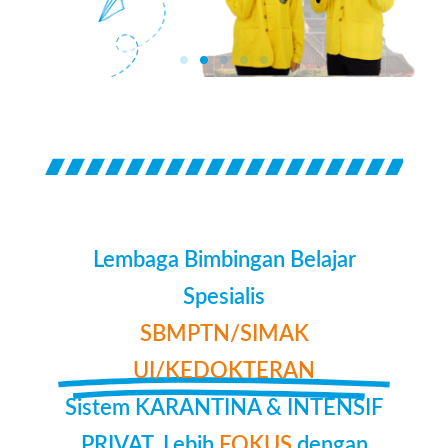
Lembaga Bimbingan Belajar
Spesialis
SBMPTN/SIMAK
UI/KEDOKTERAN
Sistem KARANTINA & INTENSIF
PRIVAT. Lebih
FOKUS
dengan