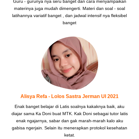
Guru - gurunya nya seru banget dan cara menyampaikan
materinya juga mudah dimengerti. Materi dan soal - soal
latihannya variatif banget , dan jadwal intensif nya fleksibel
banget
Alisya Refa - Lolos Sastra Jerman UI 2021
Enak banget belajar di Latis soalnya kakaknya baik, aku
diajar sama Ka Doni buat MTK. Kak Doni sebagai tutor latis
enak ngajarnya, sabar dan gak marah-marah kalo aku
gabisa ngerjain. Selain itu menerapkan protokol kesehatan
ketat.