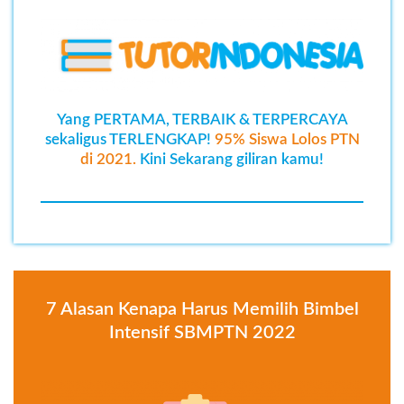
Yang PERTAMA, TERBAIK & TERPERCAYA
sekaligus TERLENGKAP!
95% Siswa Lolos PTN
di 2021.
Kini Sekarang giliran kamu!
7 Alasan Kenapa Harus Memilih Bimbel
Intensif SBMPTN 2022