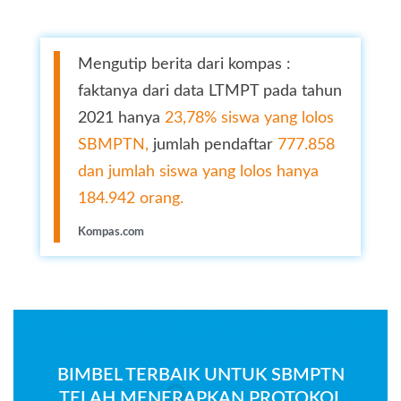
Mengutip berita dari kompas :
faktanya dari data LTMPT pada tahun
2021 hanya
23,78% siswa yang lolos
SBMPTN,
jumlah pendaftar
777.858
dan jumlah siswa yang lolos hanya
184.942 orang.
Kompas.com
BIMBEL TERBAIK UNTUK SBMPTN
TELAH MENERAPKAN PROTOKOL