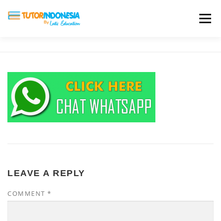
Menu
HOME
ABOUT US
JADI PENGAJAR
BIAYA LES
TESTIMONI
PROFIL ALUMNI
BLOG
DAFTAR SEKOLAH
LEAVE A REPLY
COMMENT
*