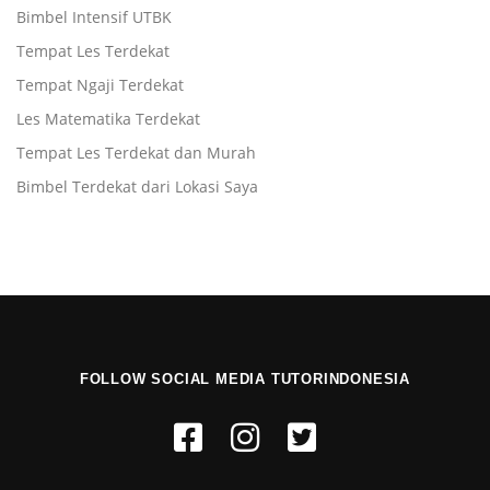
Bimbel Intensif UTBK
Tempat Les Terdekat
Tempat Ngaji Terdekat
Les Matematika Terdekat
Tempat Les Terdekat dan Murah
Bimbel Terdekat dari Lokasi Saya
FOLLOW SOCIAL MEDIA TUTORINDONESIA