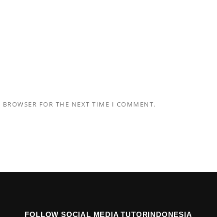
S BROWSER FOR THE NEXT TIME I COMMENT.
FOLLOW SOCIAL MEDIA TUTORINDONESIA