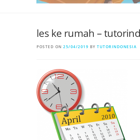
les ke rumah – tutorin
POSTED ON
25/04/2019
BY
TUTORINDONESIA