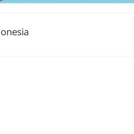
donesia