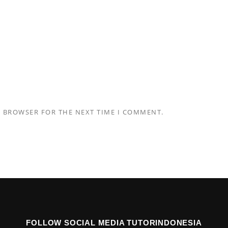
S BROWSER FOR THE NEXT TIME I COMMENT.
FOLLOW SOCIAL MEDIA TUTORINDONESIA