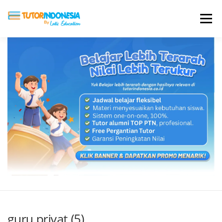
Menu
HOME
ABOUT US
JADI PENGAJAR
BIAYA LES
TESTIMONI
PROFIL ALUMNI
BLOG
DAFTAR SEKOLAH
guru privat (5)