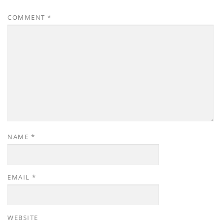
COMMENT
*
NAME
*
EMAIL
*
WEBSITE