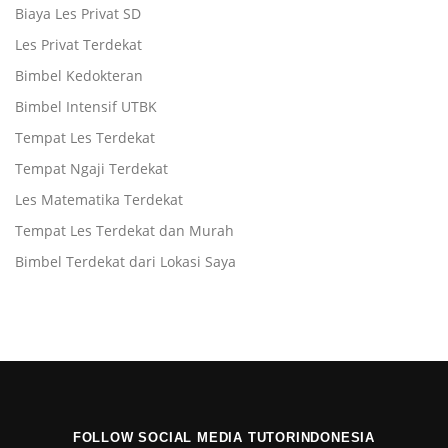
Biaya Les Privat SD
Les Privat Terdekat
Bimbel Kedokteran
Bimbel Intensif UTBK
Tempat Les Terdekat
Tempat Ngaji Terdekat
Les Matematika Terdekat
Tempat Les Terdekat dan Murah
Bimbel Terdekat dari Lokasi Saya
FOLLOW SOCIAL MEDIA TUTORINDONESIA