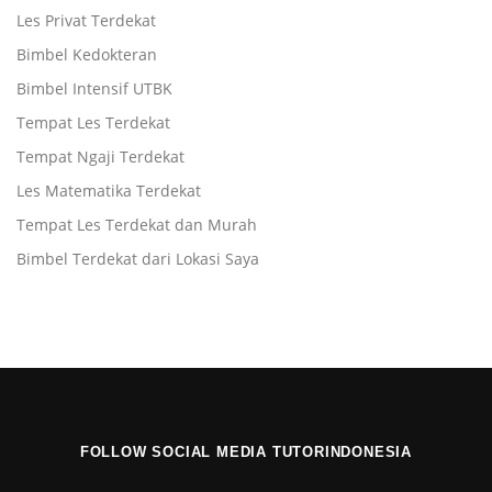
Les Privat Terdekat
Bimbel Kedokteran
Bimbel Intensif UTBK
Tempat Les Terdekat
Tempat Ngaji Terdekat
Les Matematika Terdekat
Tempat Les Terdekat dan Murah
Bimbel Terdekat dari Lokasi Saya
FOLLOW SOCIAL MEDIA TUTORINDONESIA