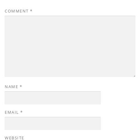
COMMENT
*
NAME
*
EMAIL
*
WEBSITE