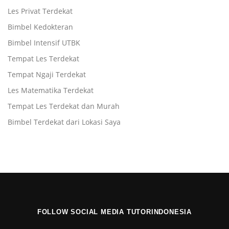
Les Privat Terdekat
Bimbel Kedokteran
Bimbel Intensif UTBK
Tempat Les Terdekat
Tempat Ngaji Terdekat
Les Matematika Terdekat
Tempat Les Terdekat dan Murah
Bimbel Terdekat dari Lokasi Saya
FOLLOW SOCIAL MEDIA TUTORINDONESIA