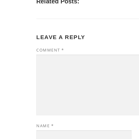
Related Posts:
LEAVE A REPLY
COMMENT
*
NAME
*