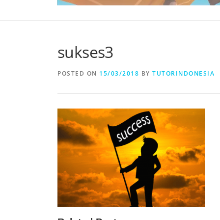
sukses3
POSTED ON
15/03/2018
BY
TUTORINDONESIA