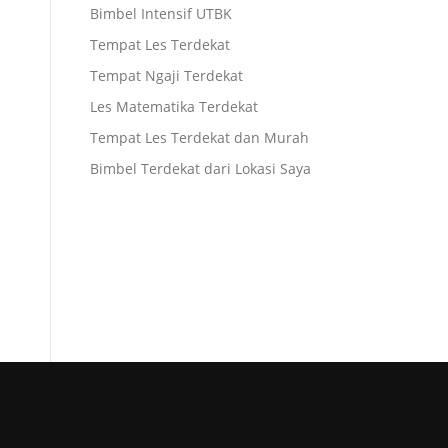
Bimbel Intensif UTBK
Tempat Les Terdekat
Tempat Ngaji Terdekat
Les Matematika Terdekat
Tempat Les Terdekat dan Murah
Bimbel Terdekat dari Lokasi Saya