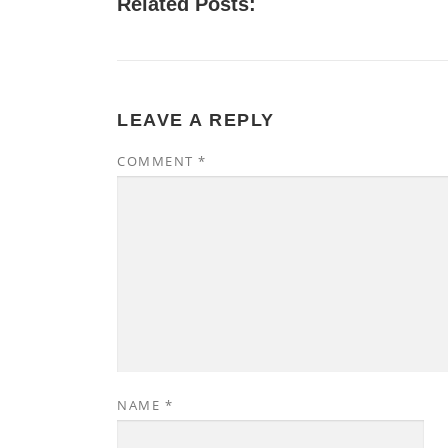
Related Posts:
LEAVE A REPLY
COMMENT
*
NAME
*