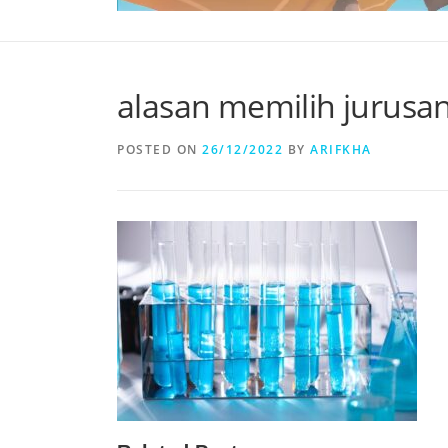
alasan memilih jurusan
POSTED ON
26/12/2022
BY
ARIFKHA