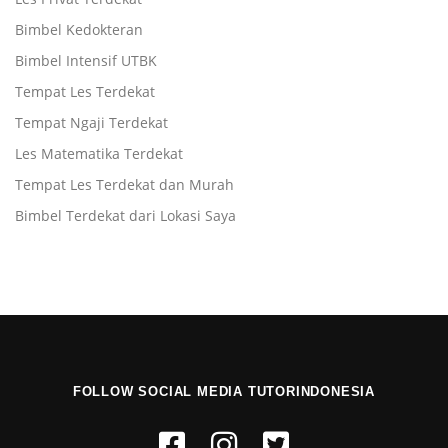
Bimbel Kedokteran
Bimbel Intensif UTBK
Tempat Les Terdekat
Tempat Ngaji Terdekat
Les Matematika Terdekat
Tempat Les Terdekat dan Murah
Bimbel Terdekat dari Lokasi Saya
FOLLOW SOCIAL MEDIA TUTORINDONESIA