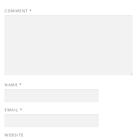
COMMENT
*
NAME
*
EMAIL
*
WEBSITE