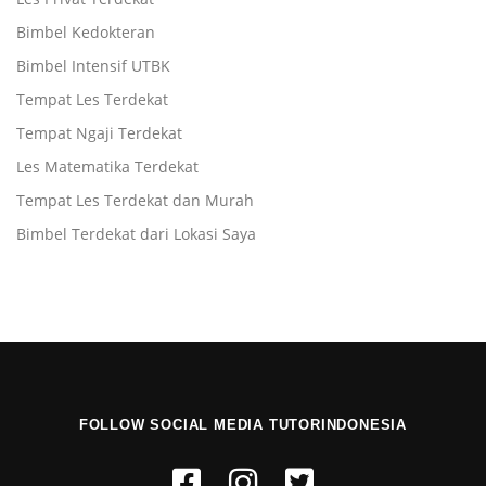
Bimbel Kedokteran
Bimbel Intensif UTBK
Tempat Les Terdekat
Tempat Ngaji Terdekat
Les Matematika Terdekat
Tempat Les Terdekat dan Murah
Bimbel Terdekat dari Lokasi Saya
FOLLOW SOCIAL MEDIA TUTORINDONESIA