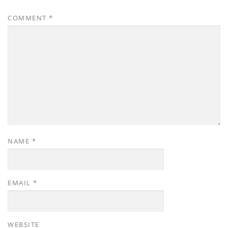
COMMENT
*
NAME
*
EMAIL
*
WEBSITE