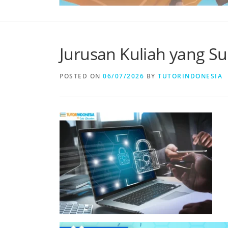
Jurusan Kuliah yang Suli
POSTED ON
06/07/2026
BY
TUTORINDONESIA