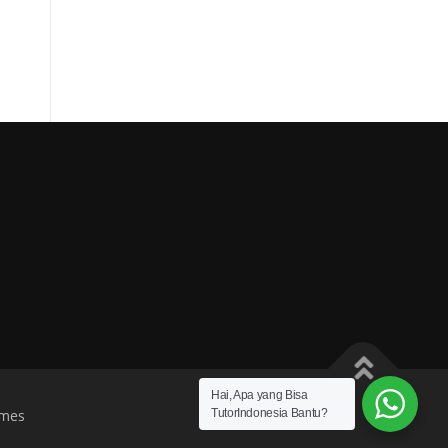
Hai, Apa yang Bisa
TutorIndonesia Bantu?
mes