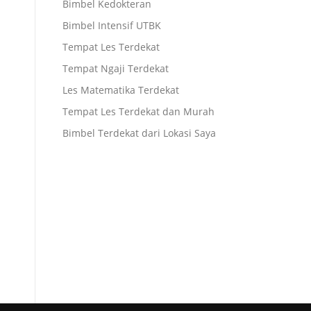
Bimbel Kedokteran
Bimbel Intensif UTBK
Tempat Les Terdekat
Tempat Ngaji Terdekat
Les Matematika Terdekat
Tempat Les Terdekat dan Murah
Bimbel Terdekat dari Lokasi Saya