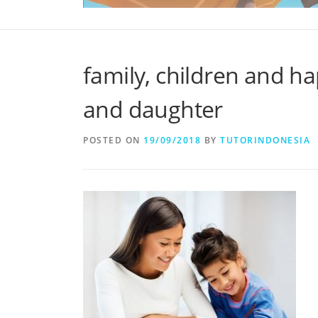
family, children and h
and daughter
POSTED ON
19/09/2018
BY
TUTORINDONESIA