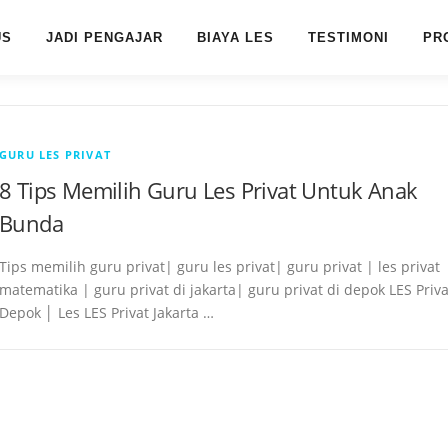
US
JADI PENGAJAR
BIAYA LES
TESTIMONI
PR
GURU LES PRIVAT
8 Tips Memilih Guru Les Privat Untuk Anak
Bunda
Tips memilih guru privat| guru les privat| guru privat | les privat
matematika | guru privat di jakarta| guru privat di depok LES Priva
Depok │ Les LES Privat Jakarta …