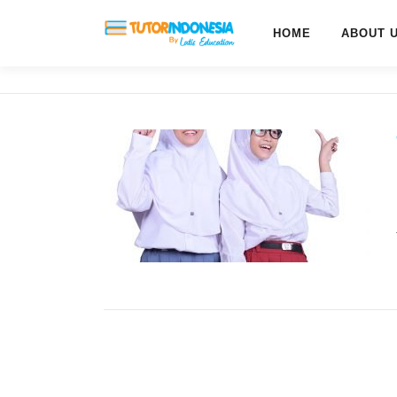
HOME
ABOUT 