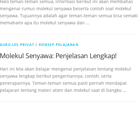
Halo teman-teman semua, informasi berikut ini akan membahas
mengenai rumus molekul senyawa beserta contoh soal molekul
senyawa. Tujuannya adalah agar teman-teman semua bisa semak
memahami apa itu molekul senyawa dan …
GURU LES PRIVAT
/
KONSEP PELAJARAN
Molekul Senyawa: Penjelasan Lengkap!
Hari ini kita akan belajar mengenai penjelasan tentang molekul
senyawa lengkap berikut pengertiannya, contoh, serta
penerapannya. Teman-teman semua pasti pernah mendapat
pelajaran tentang materi atom dan molekul saat di bangku …