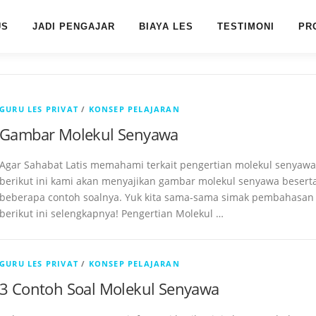
US
JADI PENGAJAR
BIAYA LES
TESTIMONI
PR
GURU LES PRIVAT
/
KONSEP PELAJARAN
Gambar Molekul Senyawa
Agar Sahabat Latis memahami terkait pengertian molekul senyawa
berikut ini kami akan menyajikan gambar molekul senyawa besert
beberapa contoh soalnya. Yuk kita sama-sama simak pembahasan
berikut ini selengkapnya! Pengertian Molekul …
GURU LES PRIVAT
/
KONSEP PELAJARAN
3 Contoh Soal Molekul Senyawa