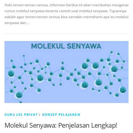
Halo teman-teman semua, informasi berikut ini akan membahas mengenai
rumus molekul senyawa beserta contoh soal molekul senyawa. Tujuannya
adalah agar teman-teman semua bisa semakin memahami apa itu molekul
senyawa dan …
GURU LES PRIVAT
/
KONSEP PELAJARAN
Molekul Senyawa: Penjelasan Lengkap!