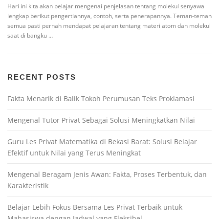
Hari ini kita akan belajar mengenai penjelasan tentang molekul senyawa
lengkap berikut pengertiannya, contoh, serta penerapannya. Teman-teman
semua pasti pernah mendapat pelajaran tentang materi atom dan molekul
saat di bangku …
RECENT POSTS
Fakta Menarik di Balik Tokoh Perumusan Teks Proklamasi
Mengenal Tutor Privat Sebagai Solusi Meningkatkan Nilai
Guru Les Privat Matematika di Bekasi Barat: Solusi Belajar
Efektif untuk Nilai yang Terus Meningkat
Mengenal Beragam Jenis Awan: Fakta, Proses Terbentuk, dan
Karakteristik
Belajar Lebih Fokus Bersama Les Privat Terbaik untuk
Mahasiswa dengan Jadwal yang Fleksibel