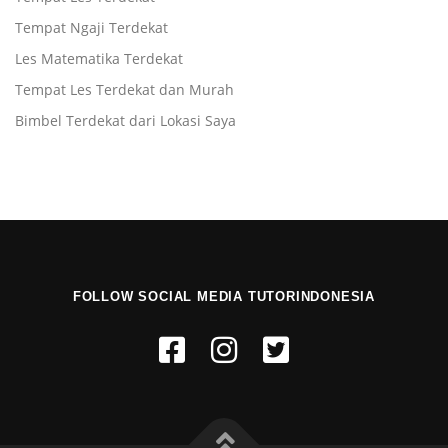
Tempat Ngaji Terdekat
Les Matematika Terdekat
Tempat Les Terdekat dan Murah
Bimbel Terdekat dari Lokasi Saya
FOLLOW SOCIAL MEDIA TUTORINDONESIA