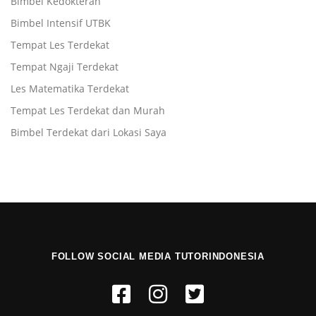
Bimbel Kedokteran
Bimbel Intensif UTBK
Tempat Les Terdekat
Tempat Ngaji Terdekat
Les Matematika Terdekat
Tempat Les Terdekat dan Murah
Bimbel Terdekat dari Lokasi Saya
FOLLOW SOCIAL MEDIA TUTORINDONESIA