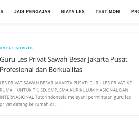
US
JADI PENGAJAR
BIAYA LES
TESTIMONI
PR
UNCATEGORIZED
Guru Les Privat Sawah Besar Jakarta Pusat
Profesional dan Berkualitas
LES PRIVAT SAWAH BESAR JAKARTA PUSAT: GURU LES PRIVAT KE
RUMAH UNTUK TK, SD, SMP, SMA KURIKULUM NASIONAL DAN
INTERNASIONAL Tutorindonesia melayani permintaan guru les
privat datang ke rumah di …