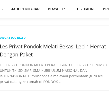
US
JADI PENGAJAR
BIAYA LES
TESTIMONI
PR
UNCATEGORIZED
Les Privat Pondok Melati Bekasi Lebih Hemat
Dengan Paket
LES PRIVAT PONDOK MELATI BEKASI: GURU LES PRIVAT KE RUMAH
UNTUK TK, SD, SMP, SMA KURIKULUM NASIONAL DAN
INTERNASIONAL Tutorindonesia melayani permintaan guru les
privat datang ke rumah di PONDOK …